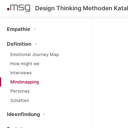
Design Thinking Methoden Kata
Empathie
Definition
Emotional Journey Map
How might we
Interviews
Mindmapping
Personas
Schatten
Ideenfindung