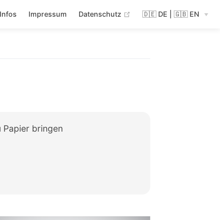
(opens new window)
Infos
Impressum
Datenschutz
🇩🇪 DE | 🇬🇧 EN
 Papier bringen