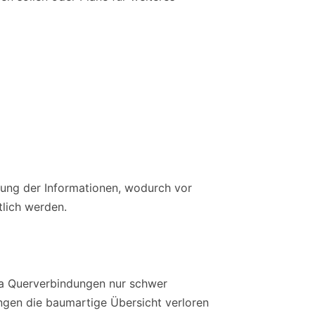
erung der Informationen, wodurch vor
tlich werden.
da Querverbindungen nur schwer
ungen die baumartige Übersicht verloren