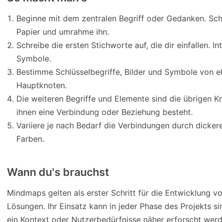
Beginne mit dem zentralen Begriff oder Gedanken. Schre
Papier und umrahme ihn.
Schreibe die ersten Stichworte auf, die dir einfallen. I
Symbole.
Bestimme Schlüsselbegriffe, Bilder und Symbole von e
Hauptknoten.
Die weiteren Begriffe und Elemente sind die übrigen K
ihnen eine Verbindung oder Beziehung besteht.
Variiere je nach Bedarf die Verbindungen durch dickere
Farben.
Wann du's brauchst
Mindmaps gelten als erster Schritt für die Entwicklung 
Lösungen. Ihr Einsatz kann in jeder Phase des Projekts si
ein Kontext oder Nutzerbedürfnisse näher erforscht werd