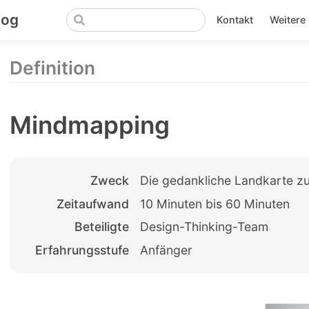
log
Kontakt
Weitere 
Definition
Mindmapping
Zweck
Die gedankliche Landkarte zu
Zeitaufwand
10 Minuten bis 60 Minuten
Beteiligte
Design-Thinking-Team
Erfahrungsstufe
Anfänger