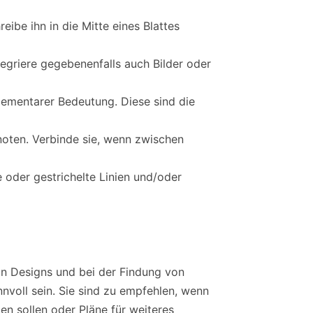
ibe ihn in die Mitte eines Blattes
ntegriere gegebenenfalls auch Bilder oder
lementarer Bedeutung. Diese sind die
noten. Verbinde sie, wenn zwischen
 oder gestrichelte Linien und/oder
von Designs und bei der Findung von
nnvoll sein. Sie sind zu empfehlen, wenn
en sollen oder Pläne für weiteres